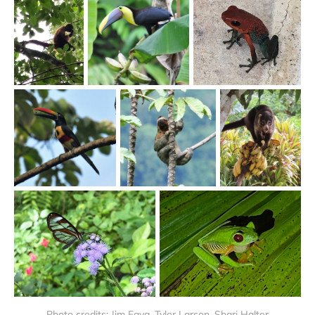
Photo credits: Jim Fava, Tyler Larson, Shari Halter