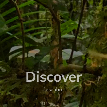
Discover
descubrir